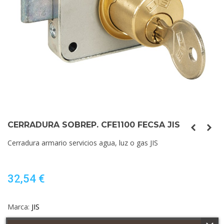
CERRADURA SOBREP. CFE1100 FECSA JIS
Cerradura armario servicios agua, luz o gas JIS
32,54 €
Marca:
JIS