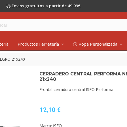
Envios gratuitos a partir de 49.99€
tería
Productos Ferretería
Ropa Personalizada
EGRO 21x240
CERRADERO CENTRAL PERFORMA N
21x240
Frontal cerradura central ISEO Performa
12,10 €
Marca:
ISEO