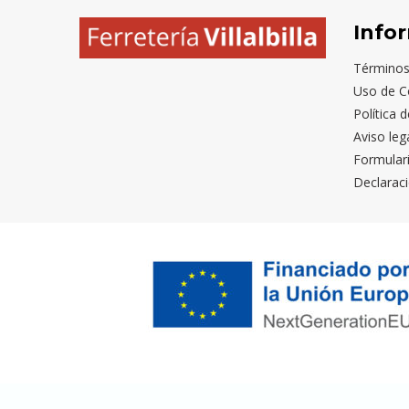
Info
Términos
Uso de C
Política 
Aviso leg
Formular
Declaraci