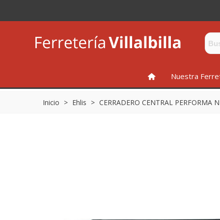
INICIO
Nuestra Ferre
Inicio
>
Ehlis
>
CERRADERO CENTRAL PERFORMA N