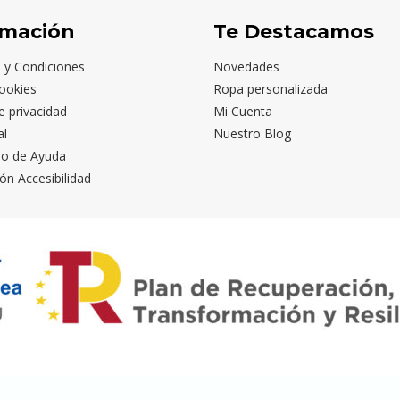
rmación
Te Destacamos
 y Condiciones
Novedades
ookies
Ropa personalizada
de privacidad
Mi Cuenta
al
Nuestro Blog
io de Ayuda
ón Accesibilidad