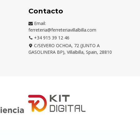
Contacto
Email:
ferreteria@ferreteriavillalbilla.com
+34 915 39 12 46
C/SEVERO OCHOA, 72 (JUNTO A
GASOLINERA BP), Villalbilla, Spain, 28810