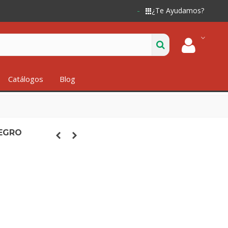
¿Te Ayudamos?
Catálogos
Blog
EGRO