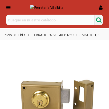
Inicio
>
Ehlis
>
CERRADURA SOBREP.Nº11 100MM.DCH.JIS