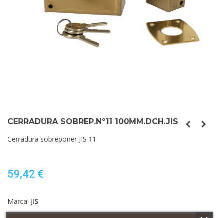
CERRADURA SOBREP.Nº11 100MM.DCH.JIS
Cerradura sobreponer JIS 11
59,42 €
Marca:
JIS