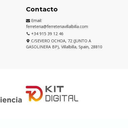
Contacto
Email:
ferreteria@ferreteriavillalbilla.com
+34 915 39 12 46
C/SEVERO OCHOA, 72 (JUNTO A
GASOLINERA BP), Villalbilla, Spain, 28810