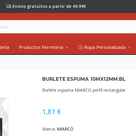
Envios gratuitos a partir de 49.99€
tería
Productos Ferretería
Ropa Personalizada
BURLETE ESPUMA 10MX12MM.BL
Burlete espuma MIARCO perfil rectangular
1,81 €
Marca:
MIARCO