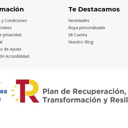
rmación
Te Destacamos
 y Condiciones
Novedades
ookies
Ropa personalizada
de privacidad
Mi Cuenta
al
Nuestro Blog
io de Ayuda
ón Accesibilidad