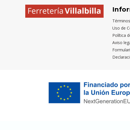
Info
Términos
Uso de C
Política 
Aviso leg
Formular
Declaraci