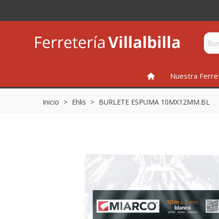
INICIO
Nuestra Ferre
Inicio
>
Ehlis
>
BURLETE ESPUMA 10MX12MM.BL