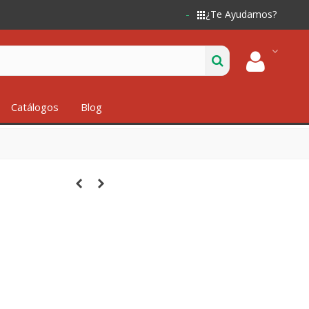
¿Te Ayudamos?
Catálogos
Blog