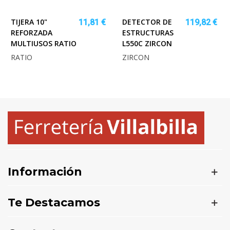
TIJERA 10"
DETECTOR DE
11,81 €
119,82 €
REFORZADA
ESTRUCTURAS
MULTIUSOS RATIO
L550C ZIRCON
RATIO
ZIRCON
Información
Te Destacamos