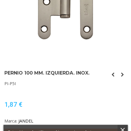
PERNIO 100 MM. IZQUIERDA. INOX.
PI-P5I
1,87 €
Marca:
JANDEL