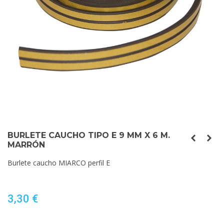
BURLETE CAUCHO TIPO E 9 MM X 6 M.
MARRÓN
Burlete caucho MIARCO perfil E
3,30 €