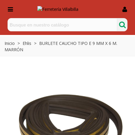
Inicio
>
Ehlis
>
BURLETE CAUCHO TIPO E 9 MM X 6 M.
MARRÓN