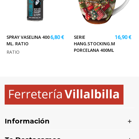
SPRAY VASELINA 400
SERIE
6,80 €
16,90 €
ML. RATIO
HANG.STOCKING.MUG
PORCELANA 400ML
RATIO
Información