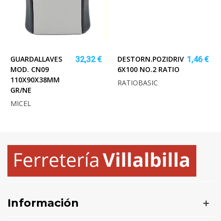
GUARDALLAVES
DESTORN.POZIDRIV
32,32 €
1,46 €
MOD. CN09
6X100 NO.2 RATIO
110X90X38MM
RATIOBASIC
GR/NE
MICEL
Información