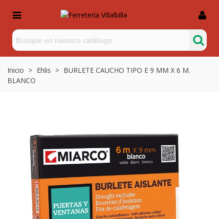
Inicio
>
Ehlis
>
BURLETE CAUCHO TIPO E 9 MM X 6 M.
BLANCO