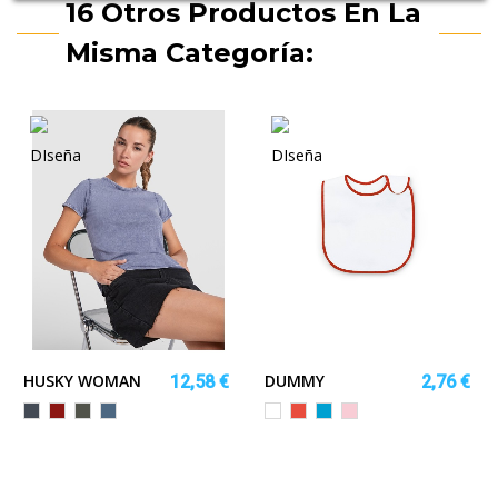
16 Otros Productos En La
Misma Categoría:
HUSKY WOMAN
DUMMY
12,58 €
2,76 €
Negro
GRANATE
VERDE
AZUL
Blanco
Rojo
TURQUESA
ROSA
MILITAR
DENIM
CLARO
OSCURO