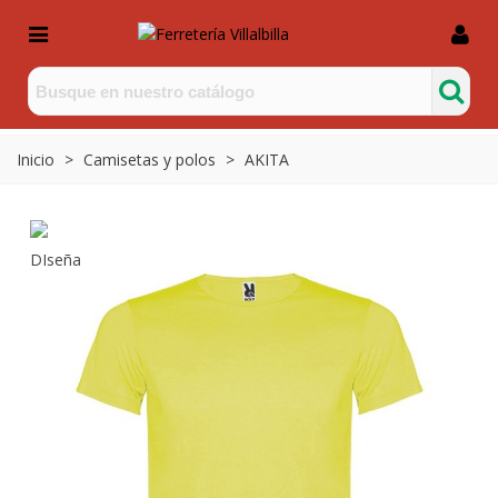
Inicio
>
Camisetas y polos
>
AKITA