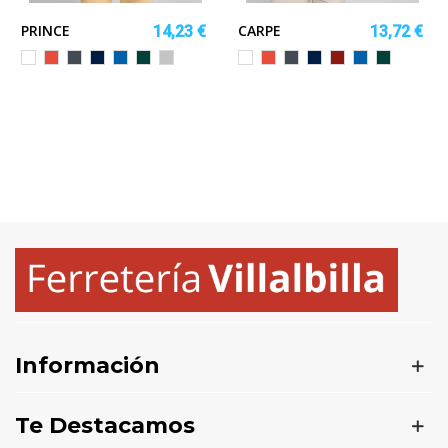
PRINCE
CARPE
14,23 €
13,72 €
Blanco
Rojo
Negro
MARINO
ROYAL
VERDE
GRIS
Blanco
Rojo
Negro
MARINO
GRANATE
ROYAL
VERDE
BOTELLA
VIGORE
BOTELLA
Información
Te Destacamos