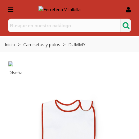
Inicio
>
Camisetas y polos
>
DUMMY