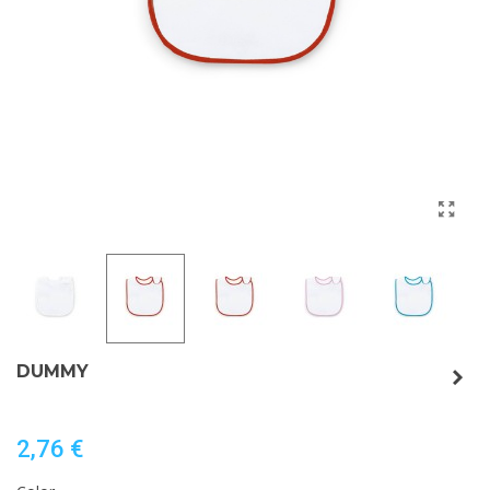
DUMMY
2,76 €