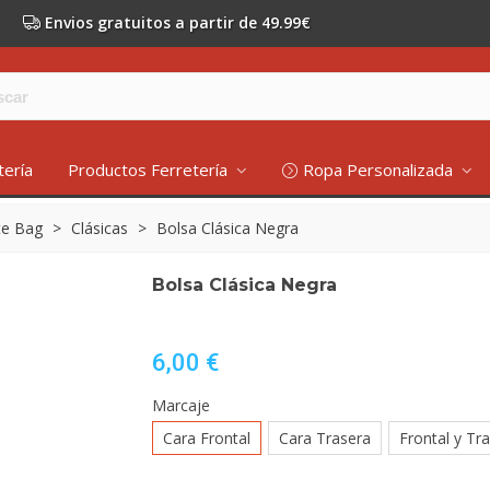
Envios gratuitos a partir de 49.99€
tería
Productos Ferretería
Ropa Personalizada
te Bag
>
Clásicas
>
Bolsa Clásica Negra
Bolsa Clásica Negra
6,00 €
Marcaje
Cara Frontal
Cara Trasera
Frontal y Tr