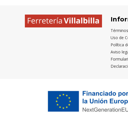
Info
Términos
Uso de C
Política 
Aviso leg
Formular
Declaraci