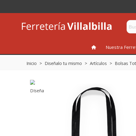
INICIO
Nuestra Ferre
Inicio
>
Diseñalo tu mismo
>
Artículos
>
Bolsas To