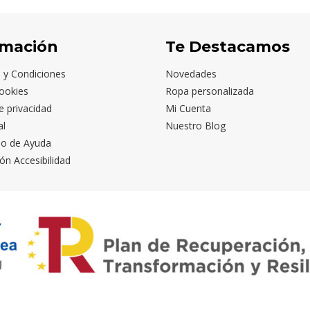
rmación
Te Destacamos
 y Condiciones
Novedades
ookies
Ropa personalizada
de privacidad
Mi Cuenta
al
Nuestro Blog
io de Ayuda
ón Accesibilidad