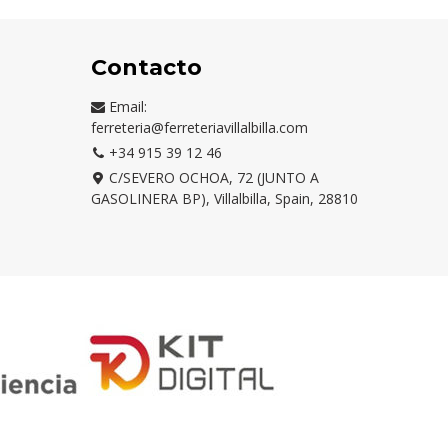
Contacto
Email:
ferreteria@ferreteriavillalbilla.com
+34 915 39 12 46
C/SEVERO OCHOA, 72 (JUNTO A
GASOLINERA BP), Villalbilla, Spain, 28810