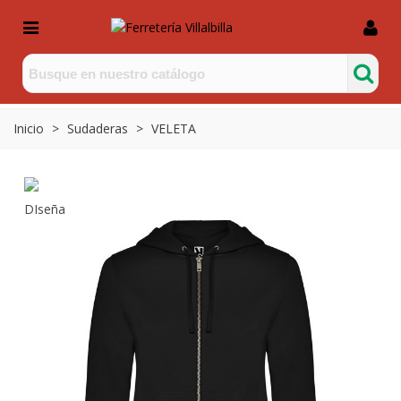
Inicio
>
Sudaderas
>
VELETA