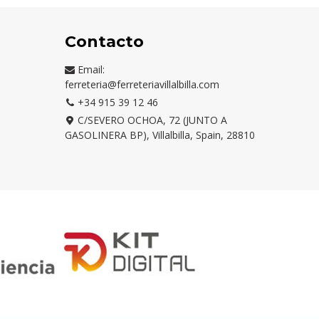
Contacto
Email:
ferreteria@ferreteriavillalbilla.com
+34 915 39 12 46
C/SEVERO OCHOA, 72 (JUNTO A
GASOLINERA BP), Villalbilla, Spain, 28810