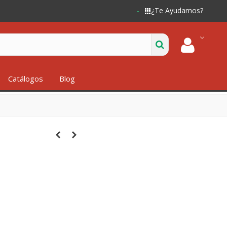
¿Te Ayudamos?
Catálogos
Blog