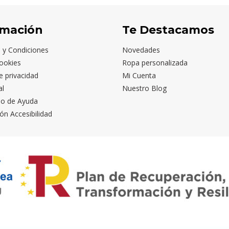
rmación
Te Destacamos
 y Condiciones
Novedades
ookies
Ropa personalizada
de privacidad
Mi Cuenta
al
Nuestro Blog
io de Ayuda
ón Accesibilidad