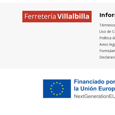
Info
Términos
Uso de C
Política 
Aviso leg
Formular
Declaraci