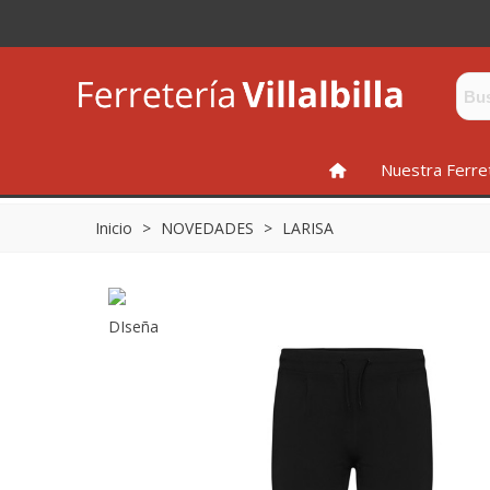
INICIO
Nuestra Ferre
Inicio
>
NOVEDADES
>
LARISA