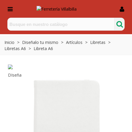
Inicio
>
Diseñalo tu mismo
>
Artículos
>
Libretas
>
Libretas A6
>
Libreta A6