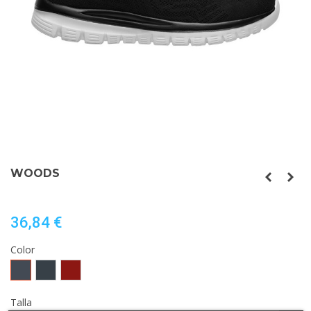
WOODS
36,84 €
Color
Negro
EBANO
GRANATE
Talla