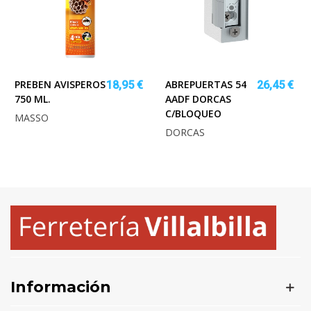
PREBEN AVISPEROS
ABREPUERTAS 54
18,95 €
26,45 €
750 ML.
AADF DORCAS
C/BLOQUEO
MASSO
DORCAS
Información