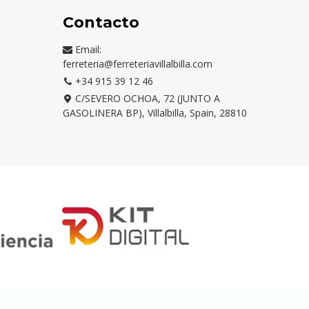
Contacto
Email:
ferreteria@ferreteriavillalbilla.com
+34 915 39 12 46
C/SEVERO OCHOA, 72 (JUNTO A
GASOLINERA BP), Villalbilla, Spain, 28810