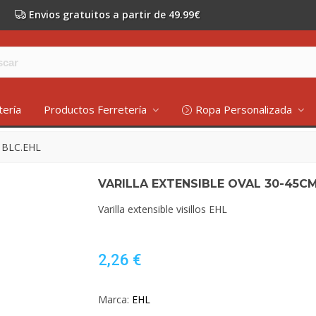
Envios gratuitos a partir de 49.99€
tería
Productos Ferretería
Ropa Personalizada
 BLC.EHL
VARILLA EXTENSIBLE OVAL 30-45CM
Varilla extensible visillos EHL
2,26 €
Marca:
EHL