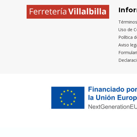
Info
Términos
Uso de C
Política 
Aviso leg
Formular
Declaraci