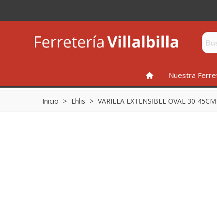
INICIO
Nuestra Ferre
Inicio
>
Ehlis
>
VARILLA EXTENSIBLE OVAL 30-45CM