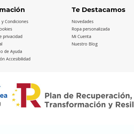
rmación
Te Destacamos
 y Condiciones
Novedades
ookies
Ropa personalizada
de privacidad
Mi Cuenta
al
Nuestro Blog
io de Ayuda
ón Accesibilidad