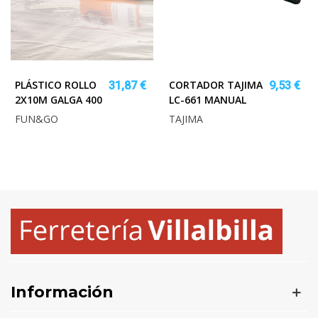
PLÁSTICO ROLLO
CORTADOR TAJIMA
31,87 €
9,53 €
2X10M GALGA 400
LC-661 MANUAL
FUN&GO
TAJIMA
Información