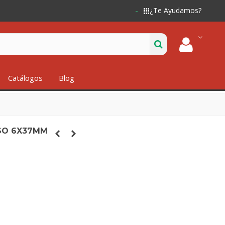
¿Te Ayudamos?
Catálogos
Blog
SO 6X37MM