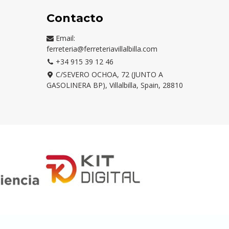
Contacto
Email:
ferreteria@ferreteriavillalbilla.com
+34 915 39 12 46
C/SEVERO OCHOA, 72 (JUNTO A
GASOLINERA BP), Villalbilla, Spain, 28810