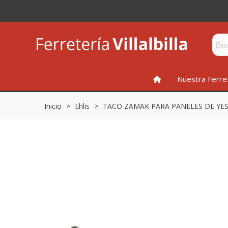
INICIO
Nuestra Ferre
Inicio
>
Ehlis
>
TACO ZAMAK PARA PANELES DE YE