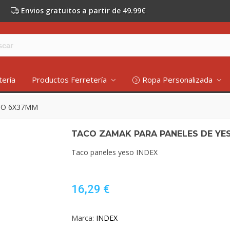
Envios gratuitos a partir de 49.99€
tería
Productos Ferretería
Ropa Personalizada
SO 6X37MM
TACO ZAMAK PARA PANELES DE YE
Taco paneles yeso INDEX
16,29 €
Marca:
INDEX