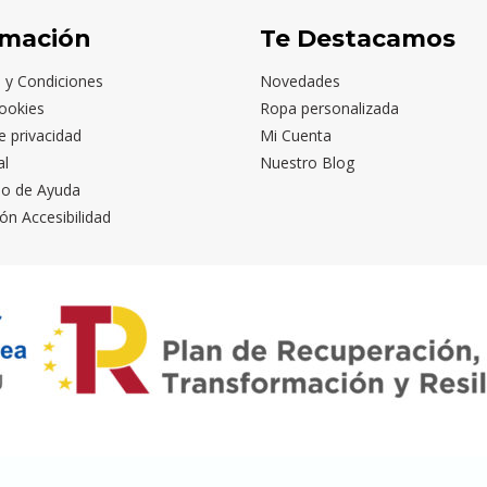
rmación
Te Destacamos
 y Condiciones
Novedades
ookies
Ropa personalizada
de privacidad
Mi Cuenta
al
Nuestro Blog
io de Ayuda
ón Accesibilidad