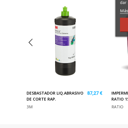
dar 
Más
DESBASTADOR LIQ.ABRASIVO
IMPERM
38,29 €
87,27 €
DE CORTE RAP.
RATIO 1
3M
RATIO