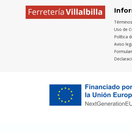
Info
Términos
Uso de C
Política 
Aviso leg
Formular
Declaraci