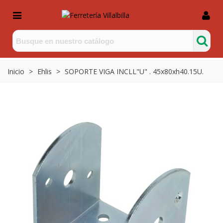
Inicio
>
Ehlis
>
SOPORTE VIGA INCLL"U" . 45x80xh40.15U.