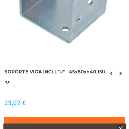
SOPORTE VIGA INCLL"U" . 45x80xh40.15U.
"U"
23,02 €
Descripción