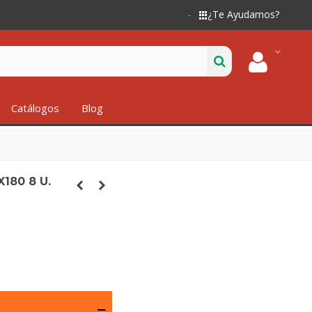
¿Te Ayudamos?
Catálogos
Blog
180 8 U.