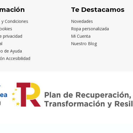
rmación
Te Destacamos
 y Condiciones
Novedades
ookies
Ropa personalizada
de privacidad
Mi Cuenta
al
Nuestro Blog
io de Ayuda
ón Accesibilidad