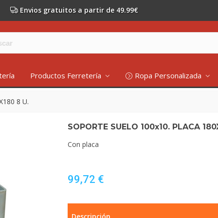
Envios gratuitos a partir de 49.99€
tería
Productos Ferretería
Ropa Personalizada
180 8 U.
SOPORTE SUELO 100x10. PLACA 180X
Con placa
99,72 €
Descripción