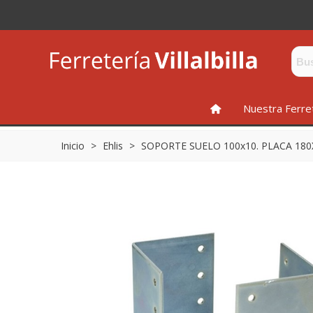
INICIO
Nuestra Ferre
Inicio
>
Ehlis
>
SOPORTE SUELO 100x10. PLACA 180X