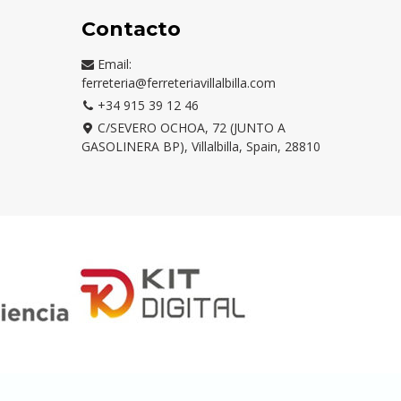
Contacto
Email:
ferreteria@ferreteriavillalbilla.com
+34 915 39 12 46
C/SEVERO OCHOA, 72 (JUNTO A
GASOLINERA BP), Villalbilla, Spain, 28810