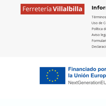
Info
Términos
Uso de C
Política 
Aviso leg
Formular
Declaraci