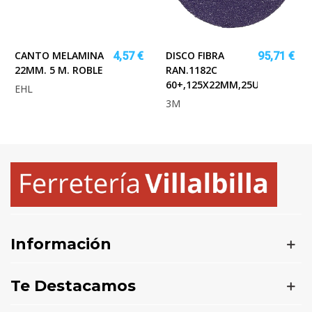
CANTO MELAMINA
DISCO FIBRA
4,57 €
95,71 €
22MM. 5 M. ROBLE
RAN.1182C
60+,125X22MM,25UN
EHL
3M
Información
Te Destacamos