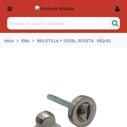
Inicio
>
Ehlis
>
MULETILLA + DESBL. ROSETA . NÍQUEL