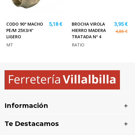
CODO 90º MACHO
BROCHA VIROLA
5,18 €
3,95 €
PE/M 25X3/4"
HIERRO MADERA
4,86 €
LIGERO
TRATADA Nº 4
MT
RATIO
Información
Te Destacamos