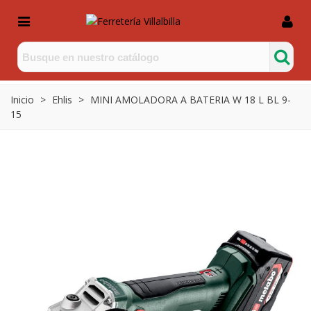
Inicio
>
Ehlis
>
MINI AMOLADORA A BATERIA W 18 L BL 9-
15