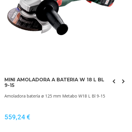
MINI AMOLADORA A BATERIA W 18 L BL
9-15
Amoladora batería ø 125 mm Metabo W18 L Bl 9-15
559,24 €