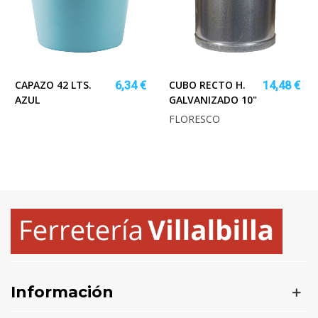
CAPAZO 42 LTS.
CUBO RECTO H.
6,34 €
14,48 €
AZUL
GALVANIZADO 10"
FLORESCO
Información