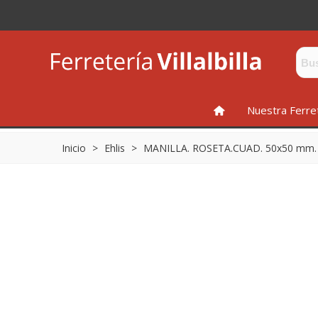
INICIO
Nuestra Ferre
Inicio
>
Ehlis
>
MANILLA. ROSETA.CUAD. 50x50 mm.