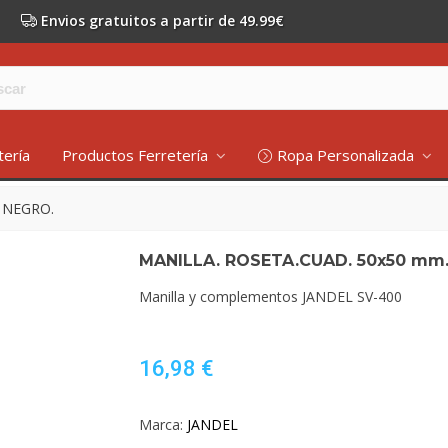
Envios gratuitos a partir de 49.99€
tería
Productos Ferretería
Ropa Personalizada
 NEGRO.
MANILLA. ROSETA.CUAD. 50x50 mm
Manilla y complementos JANDEL SV-400
16,98 €
Marca:
JANDEL