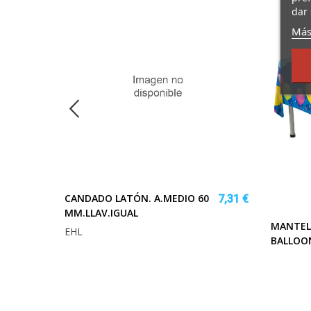
dar 
Más
CANDADO LATÓN. A.MEDIO 60
7,31 €
MM.LLAV.IGUAL
MANTEL 
8,63 €
EHL
BALLOO