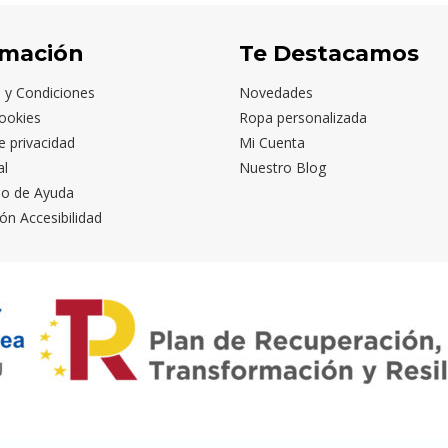
rmación
Te Destacamos
 y Condiciones
Novedades
ookies
Ropa personalizada
de privacidad
Mi Cuenta
al
Nuestro Blog
io de Ayuda
ón Accesibilidad