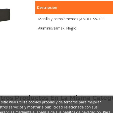
Descripción
Manilla y complementos JANDEL SV-400
Aluminio/zamak. Negro.
Otros Productos En La Misma Catego
 sitio web utiliza cookies propias y de terceros para mejorar
tros servicios y mostrarle publicidad relacionada con sus
erencias mediante el análisis de sus hábitos de navegación. Para