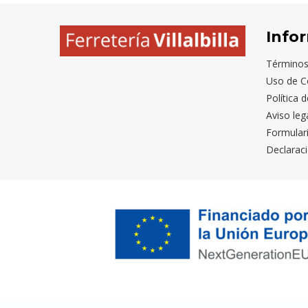
Info
Términos
Uso de C
Política 
Aviso leg
Formular
Declaraci