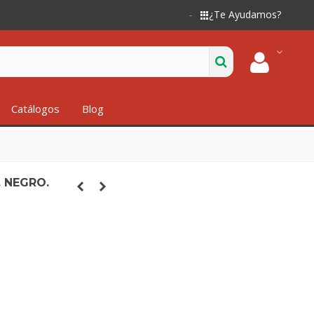
¿Te Ayudamos?
Catálogos
Blog
. NEGRO.