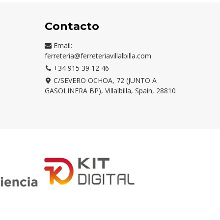
Contacto
Email:
ferreteria@ferreteriavillalbilla.com
+34 915 39 12 46
C/SEVERO OCHOA, 72 (JUNTO A
GASOLINERA BP), Villalbilla, Spain, 28810