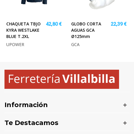
CHAQUETA TBJO
GLOBO CORTA
42,80 €
22,39 €
KYRA WESTLAKE
AGUAS GCA
BLUE T.2XL
Ø125mm
UPOWER
GCA
Información
Te Destacamos