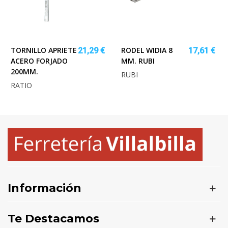
TORNILLO APRIETE
RODEL WIDIA 8
21,29 €
17,61 €
ACERO FORJADO
MM. RUBI
200MM.
RUBI
RATIO
Información
Te Destacamos