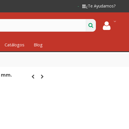
¿Te Ayudamos?
Catálogos
Blog
2 mm.