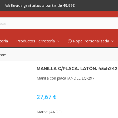
Envios gratuitos a partir de 49.99€
tería
Productos Ferretería
Ropa Personalizada
 mm.
MANILLA C/PLACA. LATÓN. 45xh24
Manilla con placa JANDEL EQ-297
27,67 €
Marca:
JANDEL