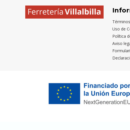
Info
Términos
Uso de C
Política 
Aviso leg
Formular
Declaraci