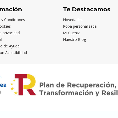
rmación
Te Destacamos
 y Condiciones
Novedades
ookies
Ropa personalizada
de privacidad
Mi Cuenta
al
Nuestro Blog
io de Ayuda
ón Accesibilidad