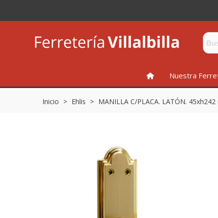
INICIO
Nuestra Ferre
Inicio
>
Ehlis
>
MANILLA C/PLACA. LATÓN. 45xh242