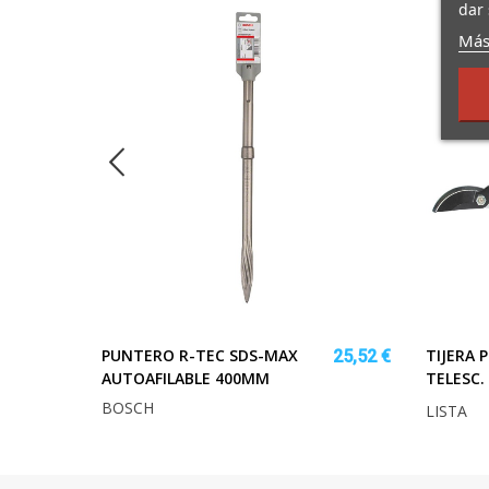
dar 
Más
PUNTERO R-TEC SDS-MAX
TIJERA
10,49 €
25,52 €
AUTOAFILABLE 400MM
TELESC.
BOSCH
LISTA