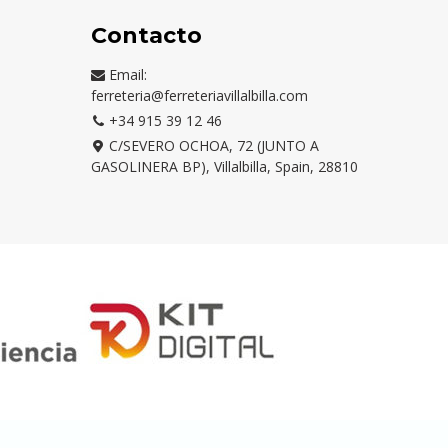
Contacto
Email:
ferreteria@ferreteriavillalbilla.com
+34 915 39 12 46
C/SEVERO OCHOA, 72 (JUNTO A
GASOLINERA BP), Villalbilla, Spain, 28810