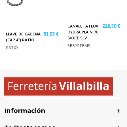
CANALETA FLUVIT
226,30 €
HYDRA PLAIN 70
LLAVE DE CADENA
51,93 €
S/OCE SLV
(CAP.4") RATIO
SBSYSTEMS
RATIO
Información