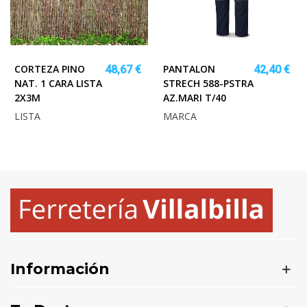
CORTEZA PINO
PANTALON
48,67 €
42,40 €
NAT. 1 CARA LISTA
STRECH 588-PSTRA
2X3M
AZ.MARI T/40
LISTA
MARCA
Información