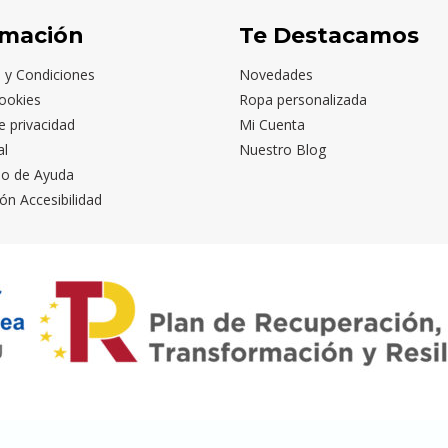
rmación
Te Destacamos
 y Condiciones
Novedades
ookies
Ropa personalizada
de privacidad
Mi Cuenta
al
Nuestro Blog
io de Ayuda
ón Accesibilidad