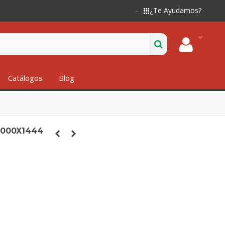
¿Te Ayudamos?
Catálogos
Blog
1000X1444