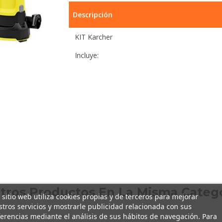
Descripción
KIT Karcher
Incluye:
Otros Productos En La Misma Catego
 sitio web utiliza cookies propias y de terceros para mejorar
tros servicios y mostrarle publicidad relacionada con sus
erencias mediante el análisis de sus hábitos de navegación. Para