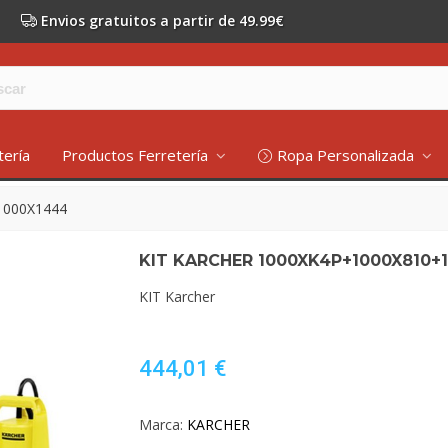
Envios gratuitos a partir de 49.99€
tería
Productos Ferretería
Ropa Personalizada
1000X1444
KIT KARCHER 1000XK4P+1000X810+
KIT Karcher
444,01 €
Marca:
KARCHER