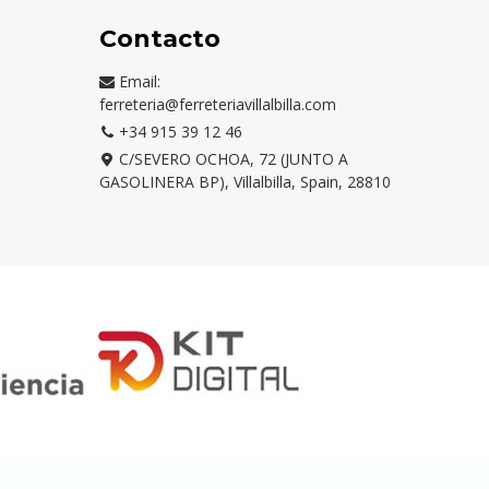
Contacto
Email:
ferreteria@ferreteriavillalbilla.com
+34 915 39 12 46
C/SEVERO OCHOA, 72 (JUNTO A
GASOLINERA BP), Villalbilla, Spain, 28810