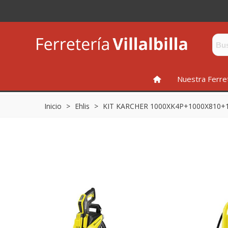
INICIO
Nuestra Ferre
Inicio
>
Ehlis
>
KIT KARCHER 1000XK4P+1000X810+