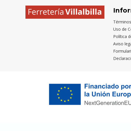
Info
Términos
Uso de C
Política 
Aviso leg
Formular
Declaraci