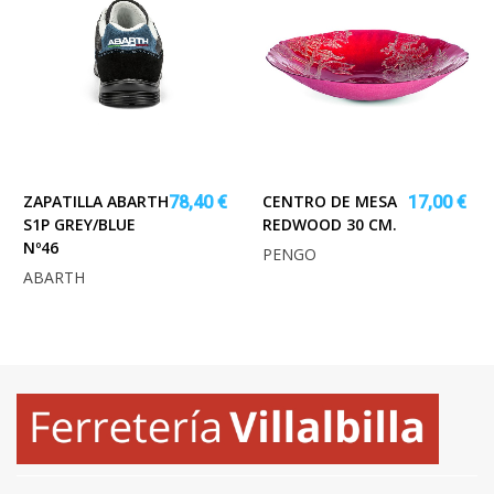
ZAPATILLA ABARTH
CENTRO DE MESA
78,40 €
17,00 €
S1P GREY/BLUE
REDWOOD 30 CM.
Nº46
PENGO
ABARTH