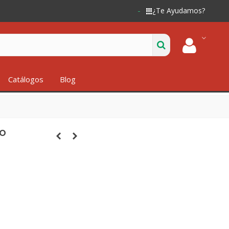
¿Te Ayudamos?
Catálogos
Blog
JO