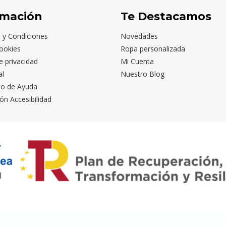
rmación
Te Destacamos
 y Condiciones
Novedades
ookies
Ropa personalizada
de privacidad
Mi Cuenta
al
Nuestro Blog
io de Ayuda
ón Accesibilidad