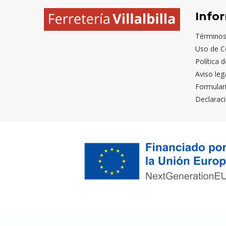
Info
Términos
Uso de C
Política 
Aviso leg
Formular
Declaraci