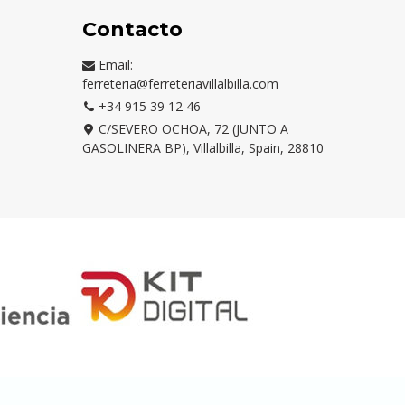
Contacto
Email:
ferreteria@ferreteriavillalbilla.com
+34 915 39 12 46
C/SEVERO OCHOA, 72 (JUNTO A
GASOLINERA BP), Villalbilla, Spain, 28810