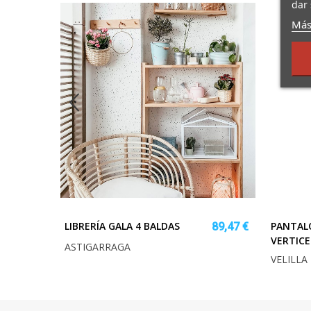
dar 
Más
LIBRERÍA GALA 4 BALDAS
PANTAL
8,26 €
89,47 €
VERTICE
ASTIGARRAGA
VELILLA