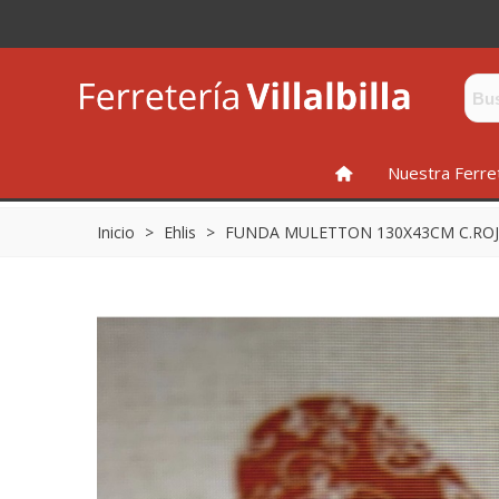
INICIO
Nuestra Ferre
Inicio
>
Ehlis
>
FUNDA MULETTON 130X43CM C.ROJ