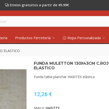
Envios gratuitos a partir de 49.99€
tería
Productos Ferretería
Ropa Personalizada
O ELASTICO
FUNDA MULETTON 130X43CM C.RO
ELASTICO
Funda tabla planchar HABITEX elástica
12,26 €
Marca:
HABITEX