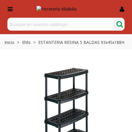
Inicio
>
Ehlis
>
ESTANTERIA RESINA 5 BALDAS 93x45x188H