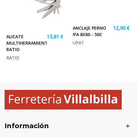
ANCLAJE PERNO
12,90 €
IFA 8X60 - 50C
ALICATE
15,81 €
UPAT
MULTIHERRAMIENTAS
RATIO
RATIO
Información