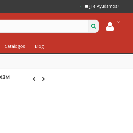
¿Te Ayudamos?
Catálogos
Blog
2X3M