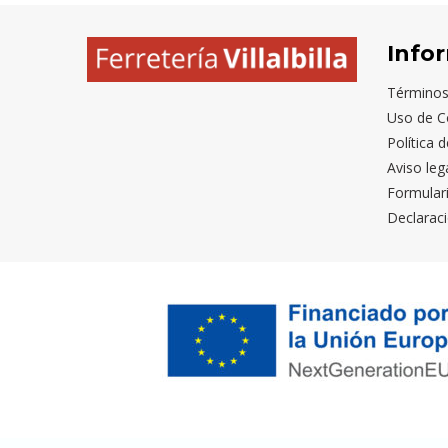
Info
Términos
Uso de C
Política 
Aviso leg
Formular
Declaraci