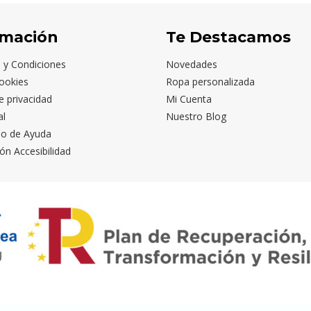
rmación
Te Destacamos
 y Condiciones
Novedades
ookies
Ropa personalizada
de privacidad
Mi Cuenta
al
Nuestro Blog
io de Ayuda
ón Accesibilidad