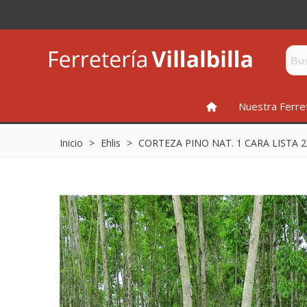
INICIO
Nuestra Ferre
Inicio
>
Ehlis
>
CORTEZA PINO NAT. 1 CARA LISTA 