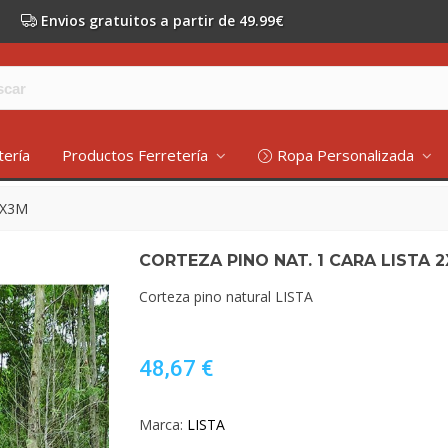
Envios gratuitos a partir de 49.99€
tería
Productos Ferretería
Ropa Personalizada
2X3M
CORTEZA PINO NAT. 1 CARA LISTA 
Corteza pino natural LISTA
48,67 €
Marca:
LISTA