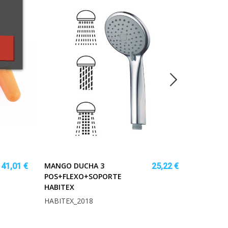
MANGO DUCHA 3
ZAPATO 
41,01 €
25,22 €
POS+FLEXO+SOPORTE
CORDONE
HABITEX
RATIO
HABITEX_2018