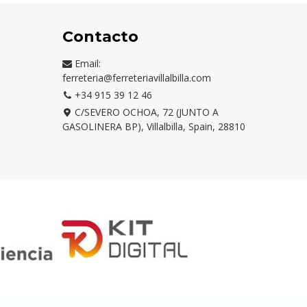
Contacto
Email:
ferreteria@ferreteriavillalbilla.com
+34 915 39 12 46
C/SEVERO OCHOA, 72 (JUNTO A
GASOLINERA BP), Villalbilla, Spain, 28810