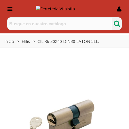
Inicio
>
Ehlis
>
CIL.R6 30X40 DIN30 LATON 5LL.