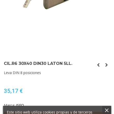
CIL.R6 30X40 DIN30 LATON 5LL.
Leva DIN 8 posiciones
35,17 €
Marca:
ISEO
Este sitio web utiliza cookies propias y de terceros