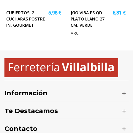
CUBIERTOS. 2
JGO.VIBA PS QD.
5,98 €
5,31 €
CUCHARAS POSTRE
PLATO LLANO 27
IN. GOURMET
CM. VERDE
ARC
Información
Te Destacamos
Contacto