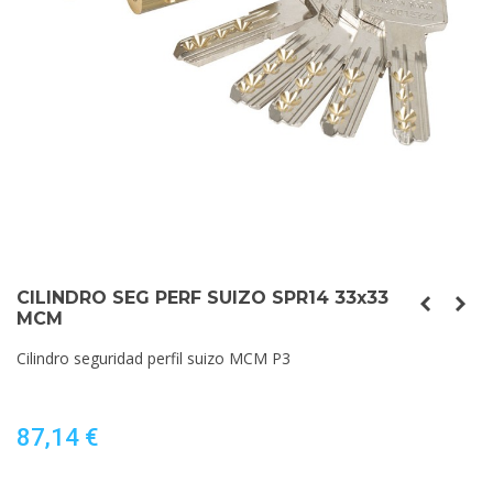
CILINDRO SEG PERF SUIZO SPR14 33x33
MCM
Cilindro seguridad perfil suizo MCM P3
87,14 €