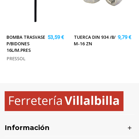
BOMBA TRASVASE
TUERCA DIN 934 /8/
53,59 €
9,79 €
P/BIDONES
M-16 ZN
16L/M.PRES
PRESSOL
Información