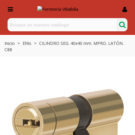
Inicio
>
Ehlis
>
CILINDRO SEG. 40x40 mm. MPRO. LATÓN.
C88