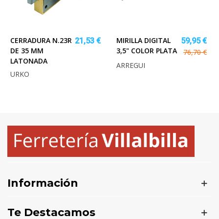
CERRADURA N.23R
MIRILLA DIGITAL
21,53 €
59,95 €
DE 35 MM
3,5" COLOR PLATA
76,70 €
LATONADA
ARREGUI
URKO
Información
Te Destacamos