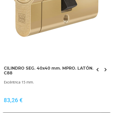
CILINDRO SEG. 40x40 mm. MPRO. LATÓN.
C88
Excéntrica 15 mm.
83,26 €