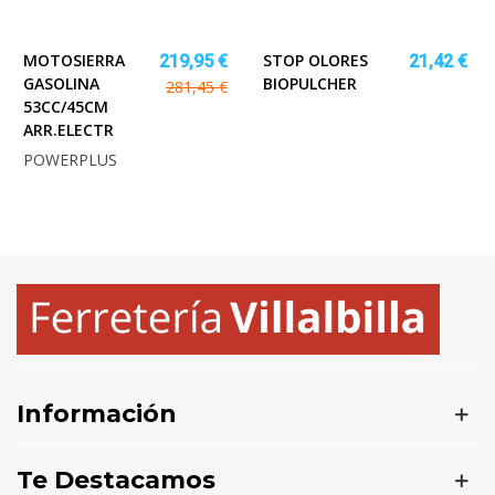
MOTOSIERRA
STOP OLORES
219,95 €
21,42 €
GASOLINA
BIOPULCHER
281,45 €
53CC/45CM
ARR.ELECTR
POWERPLUS
Información
Te Destacamos