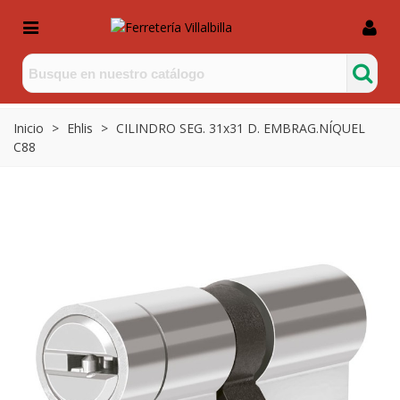
Inicio
>
Ehlis
>
CILINDRO SEG. 31x31 D. EMBRAG.NÍQUEL
C88