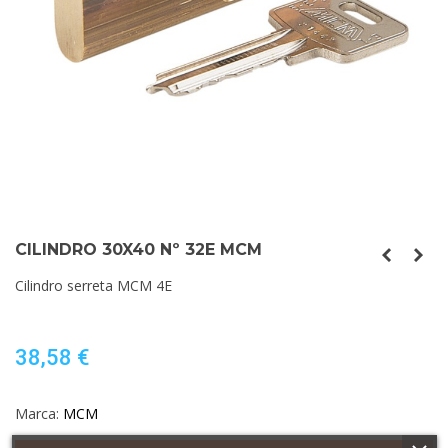
CILINDRO 30X40 Nº 32E MCM
Cilindro serreta MCM 4E
38,58 €
Marca:
MCM