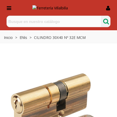
Inicio
>
Ehlis
>
CILINDRO 30X40 Nº 32E MCM