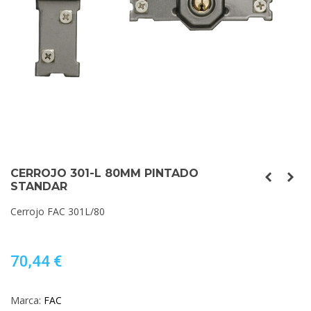
CERROJO 301-L 80MM PINTADO
STANDAR
Cerrojo FAC 301L/80
70,44 €
Marca:
FAC