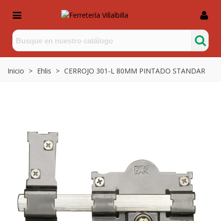
Inicio
>
Ehlis
>
CERROJO 301-L 80MM PINTADO STANDAR