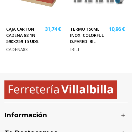
CAJA CARTON
TERMO 150ML
31,74 €
10,96 €
CADENA 88 1N
INOX. COLORFUL
590X259 15 UDS.
D.PARED IBILI
CADENA88
IBILI
Información