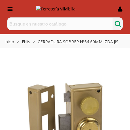
Inicio
>
Ehlis
>
CERRADURA SOBREP.Nº34 60MM.IZDA.JIS