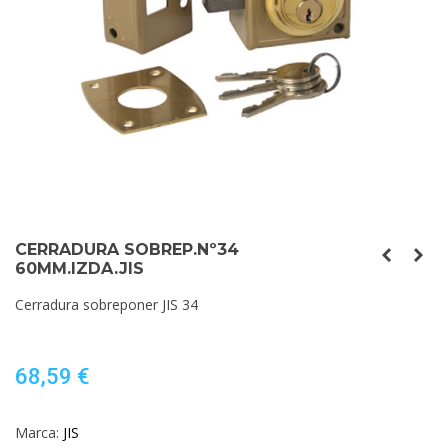
CERRADURA SOBREP.Nº34
60MM.IZDA.JIS
Cerradura sobreponer JIS 34
68,59 €
Marca:
JIS