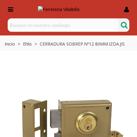
Inicio
>
Ehlis
>
CERRADURA SOBREP.Nº12 80MM.IZDA.JIS