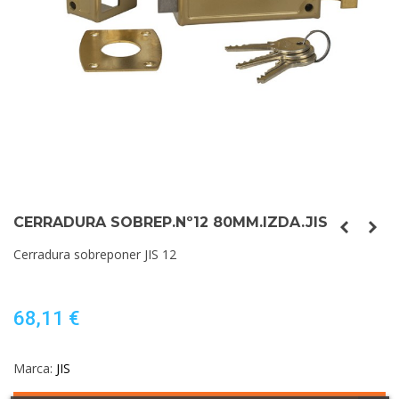
CERRADURA SOBREP.Nº12 80MM.IZDA.JIS
Cerradura sobreponer JIS 12
68,11 €
Marca:
JIS