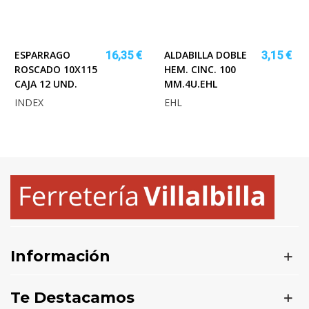
ESPARRAGO
ALDABILLA DOBLE
16,35 €
3,15 €
ROSCADO 10X115
HEM. CINC. 100
CAJA 12 UND.
MM.4U.EHL
INDEX
EHL
Información
Te Destacamos