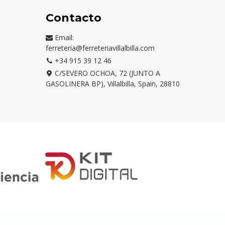
Contacto
Email:
ferreteria@ferreteriavillalbilla.com
+34 915 39 12 46
C/SEVERO OCHOA, 72 (JUNTO A
GASOLINERA BP), Villalbilla, Spain, 28810