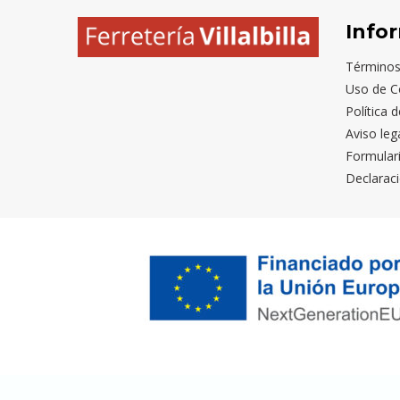
Info
Términos
Uso de C
Política 
Aviso leg
Formular
Declaraci