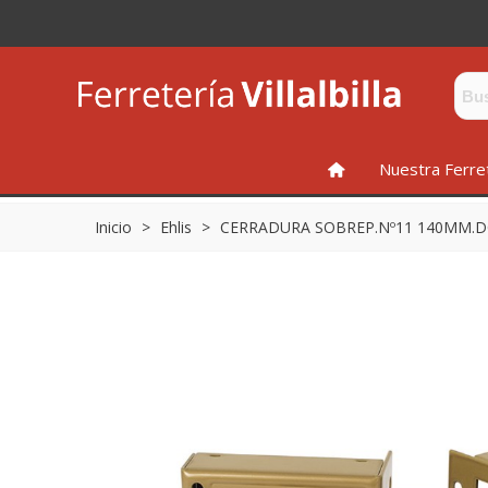
INICIO
Nuestra Ferre
Inicio
>
Ehlis
>
CERRADURA SOBREP.Nº11 140MM.DC