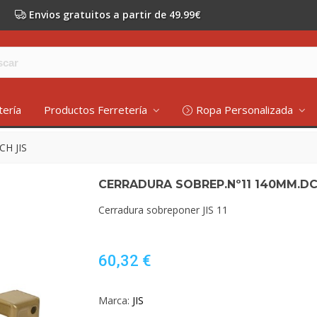
Envios gratuitos a partir de 49.99€
tería
Productos Ferretería
Ropa Personalizada
H JIS
CERRADURA SOBREP.Nº11 140MM.DC
Cerradura sobreponer JIS 11
60,32 €
Marca:
JIS