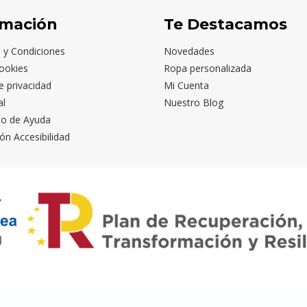
rmación
Te Destacamos
 y Condiciones
Novedades
ookies
Ropa personalizada
de privacidad
Mi Cuenta
al
Nuestro Blog
io de Ayuda
ón Accesibilidad