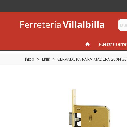
INICIO
Nuestra Ferre
Inicio
>
Ehlis
>
CERRADURA PARA MADERA 200N 3