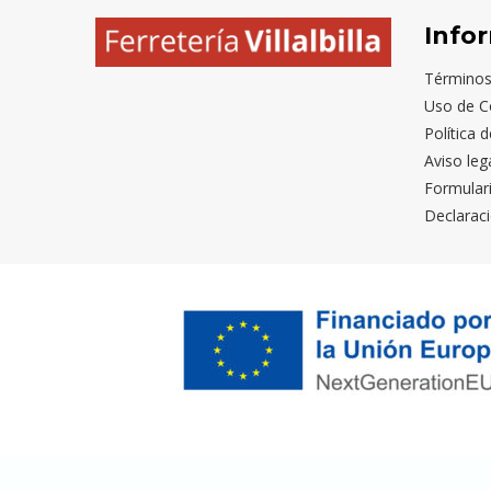
Info
Términos
Uso de C
Política 
Aviso leg
Formular
Declaraci