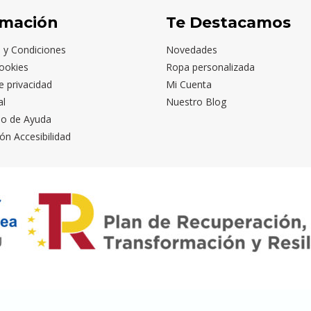
rmación
Te Destacamos
 y Condiciones
Novedades
ookies
Ropa personalizada
de privacidad
Mi Cuenta
al
Nuestro Blog
io de Ayuda
ón Accesibilidad