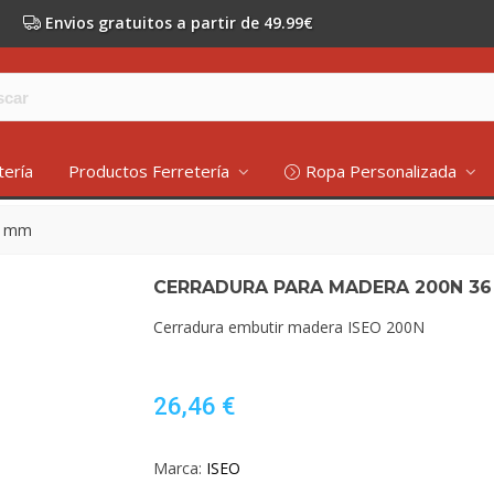
Envios gratuitos a partir de 49.99€
tería
Productos Ferretería
Ropa Personalizada
6 mm
CERRADURA PARA MADERA 200N 3
Cerradura embutir madera ISEO 200N
26,46 €
Marca:
ISEO