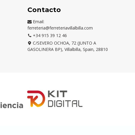
Contacto
Email:
ferreteria@ferreteriavillalbilla.com
+34 915 39 12 46
C/SEVERO OCHOA, 72 (JUNTO A
GASOLINERA BP), Villalbilla, Spain, 28810