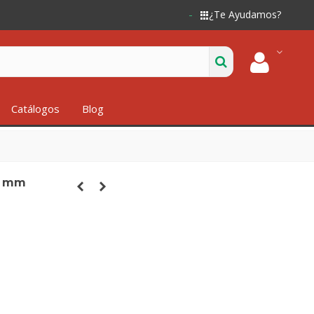
¿Te Ayudamos?
Catálogos
Blog
6 mm