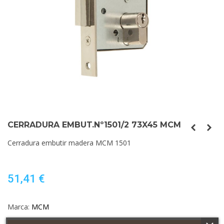
CERRADURA EMBUT.Nº1501/2 73X45 MCM
Cerradura embutir madera MCM 1501
51,41 €
Marca:
MCM