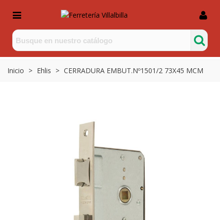
Inicio
>
Ehlis
>
CERRADURA EMBUT.Nº1501/2 73X45 MCM