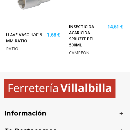
INSECTICIDA
14,61 €
ACARICIDA
LLAVE VASO 1/4" 9
1,68 €
SPRUZIT PTL.
MM.RATIO
500ML
RATIO
CAMPEON
Información