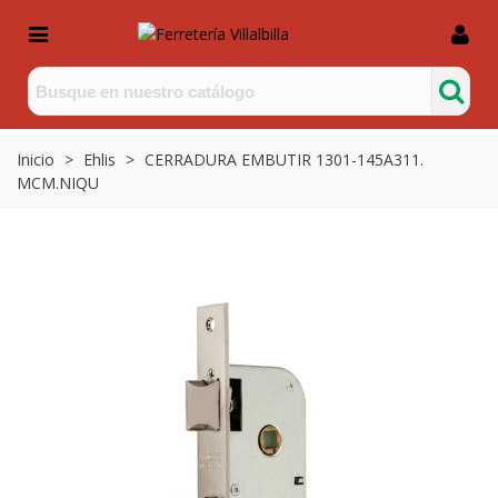
Inicio
>
Ehlis
>
CERRADURA EMBUTIR 1301-145A311.
MCM.NIQU