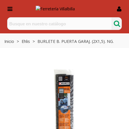
Inicio
>
Ehlis
>
BURLETE B. PUERTA GARAJ. (2X1,5). NG.