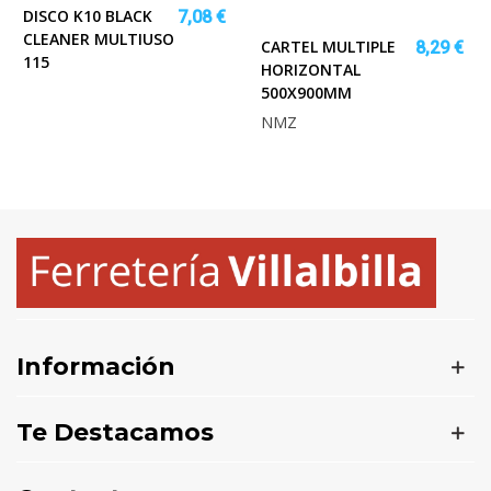
DISCO K10 BLACK
7,08 €
CLEANER MULTIUSO
CARTEL MULTIPLE
8,29 €
115
HORIZONTAL
500X900MM
NMZ
Información
Te Destacamos