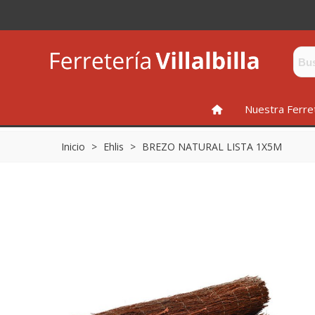
INICIO
Nuestra Ferre
Inicio
>
Ehlis
>
BREZO NATURAL LISTA 1X5M