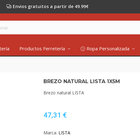
Envios gratuitos a partir de 49.99€
tería
Productos Ferretería
Ropa Personalizada
BREZO NATURAL LISTA 1X5M
Brezo natural LISTA
47,31 €
Marca:
LISTA