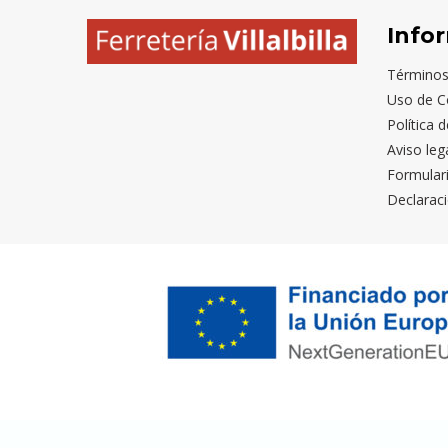
Info
Términos
Uso de C
Política 
Aviso leg
Formular
Declaraci