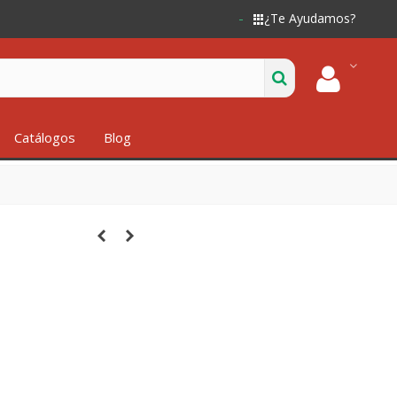
¿Te Ayudamos?
Catálogos
Blog