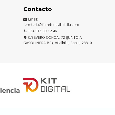
Contacto
Email:
ferreteria@ferreteriavillalbilla.com
+34 915 39 12 46
C/SEVERO OCHOA, 72 (JUNTO A
GASOLINERA BP), Villalbilla, Spain, 28810