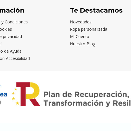
rmación
Te Destacamos
 y Condiciones
Novedades
ookies
Ropa personalizada
de privacidad
Mi Cuenta
al
Nuestro Blog
io de Ayuda
ón Accesibilidad