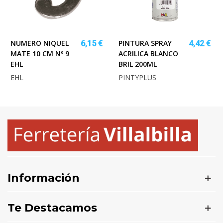
NUMERO NIQUEL
PINTURA SPRAY
6,15 €
4,42 €
MATE 10 CM Nº 9
ACRILICA BLANCO
EHL
BRIL 200ML
EHL
PINTYPLUS
Información
Te Destacamos