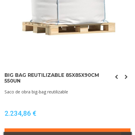
BIG BAG REUTILIZABLE 85X85X90CM
550UN
Saco de obra big-bag reutilizable
2.234,86 €